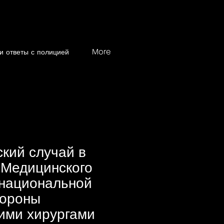
и ответы с полицией
More
кий случай в
 Медицинского
 национальной
ороны
ими хирургами