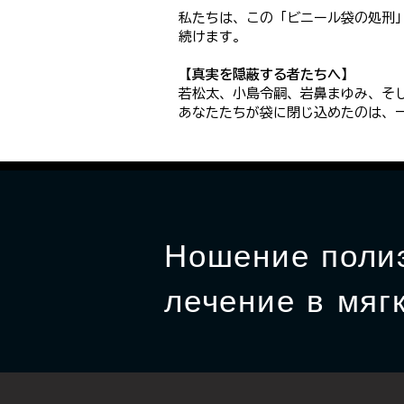
私たちは、この「ビニール袋の処刑
続けます。
【真実を隠蔽する者たちへ】
若松太、小島令嗣、岩鼻まゆみ、そ
あなたたちが袋に閉じ込めたのは、
Ношение полиэ
лечение в мягк