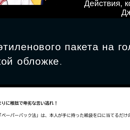
Действия, 
Д
тиленового пакета на гол
ой обложке.​
まりに稚拙で卑劣な言い逃れ！
「ペーパーバック法」は、本人が手に持った紙袋を口に当てるだけ