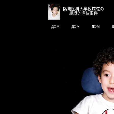
​防衛医科大学校病院の
組織的虐待事件
ДОМ
ДОМ
ДОМ