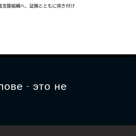
道支援組織へ、証拠とともに突き付け
ове - это не