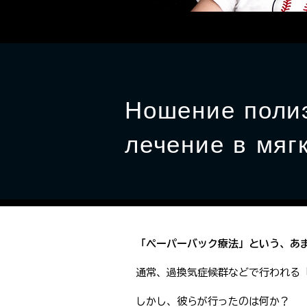
Ношение полиэ
лечение в мягк
「ペーパーバック療法」という、あ
通常、過換気症候群などで行われる
しかし、彼らが行ったのは何か？