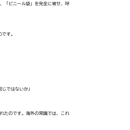
に、「ビニール袋」を完全に被せ、呼
のです。
同じではないか」
われたのです。海外の常識では、これ