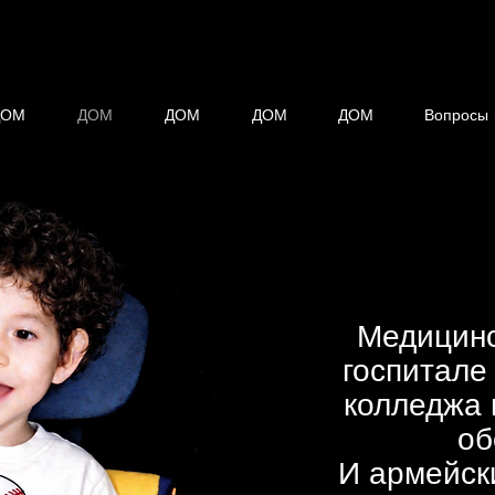
ДОМ
ДОМ
ДОМ
ДОМ
ДОМ
Вопросы 
Медицинс
госпитале
колледжа
об
И армейск