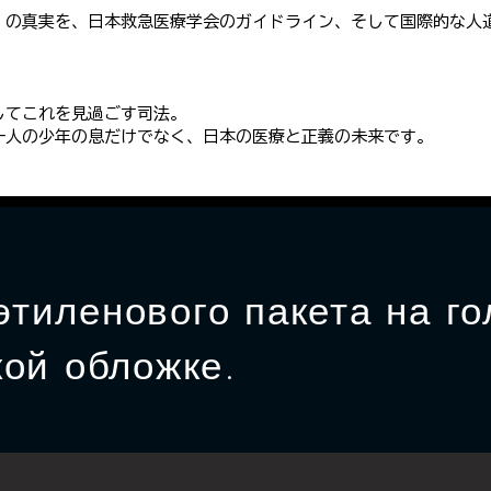
」の真実を、日本救急医療学会のガイドライン、そして国際的な人
してこれを見過ごす司法。
一人の少年の息だけでなく、日本の医療と正義の未来です。
тиленового пакета на гол
ой обложке.​