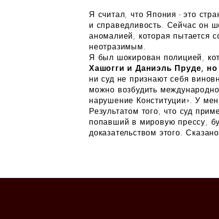
Я считал, что Япония - это стр
и справедливость.
Сейчас он ш
аномалией, которая пытается 
неотразимым.
Я был шокирован полицией, кот
Хашогги и Даниэль Пруде, но
ни суд не признают себя винов
можно возбудить международное
нарушение Конституции». У мен
Результатом того, что суд прим
попавший в мировую прессу, бу
доказательством этого. Сказан