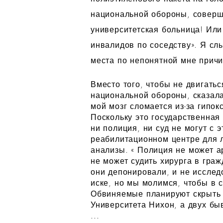
национальной обороны, соверши
университетская больница! Ил
инвалидов по соседству». Я сл
места по непонятной мне причи
Вместо того, чтобы не двигать
национальной обороны, сказала
мой мозг сломается из-за гипок
Поскольку это государственная 
ни полиция, ни суд не могут с
реабилитационном центре для 
анализы. «
Полиция не может а
не может судить хирурга в гра
они депонировали, и не исслед
иске, но мы молимся, чтобы в 
Обвиняемые планируют скрыть 
Университета Нихон, а двух б
...